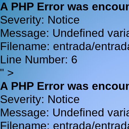
A PHP Error was encou
Severity: Notice
Message: Undefined va
Filename: entrada/entrad
Line Number: 6
" >
A PHP Error was encou
Severity: Notice
Message: Undefined var
Filename: entrada/entrad