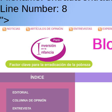
Line Number: 8
">
NOTICIAS
ARTÍCULOS DE OPINIÓN
ENTREVISTAS
EXPERI
ÍNDICE
EDITORIAL
COLUMNA DE OPINIÓN
ENTREVISTA