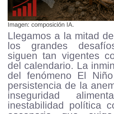
Imagen: composición IA.
Llegamos a la mitad de
los grandes desafí
siguen tan vigentes co
del calendario. La inmi
del fenómeno El Niño
persistencia de la anemi
inseguridad alimen
inestabilidad política