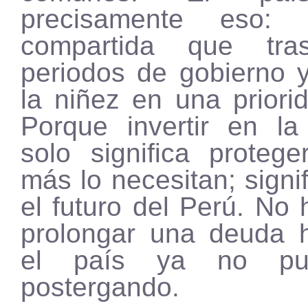
precisamente eso: 
compartida que tra
periodos de gobierno y
la niñez en una priori
Porque invertir en la
solo significa proteg
más lo necesitan; signi
el futuro del Perú. No 
prolongar una deuda h
el país ya no pu
postergando.