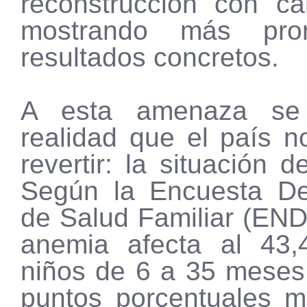
reconstrucción con c
mostrando más pr
resultados concretos.
A esta amenaza s
realidad que el país n
revertir: la situación d
Según la Encuesta De
de Salud Familiar (END
anemia afecta al 43
niños de 6 a 35 meses
puntos porcentuales 