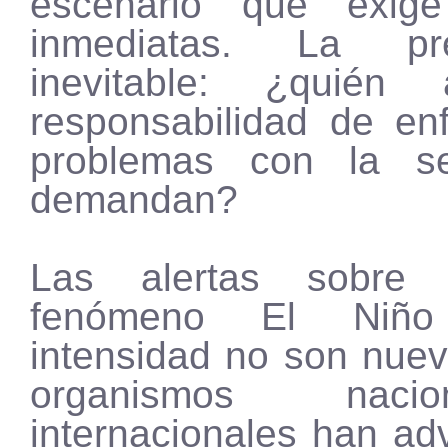
escenario que exige
inmediatas. La p
inevitable: ¿quién
responsabilidad de enf
problemas con la s
demandan?
Las alertas sobre 
fenómeno El Niñ
intensidad no son nuev
organismos naci
internacionales han ad