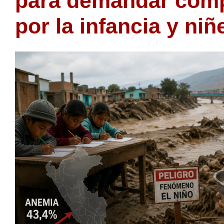
para demandar com
por la infancia y niñ