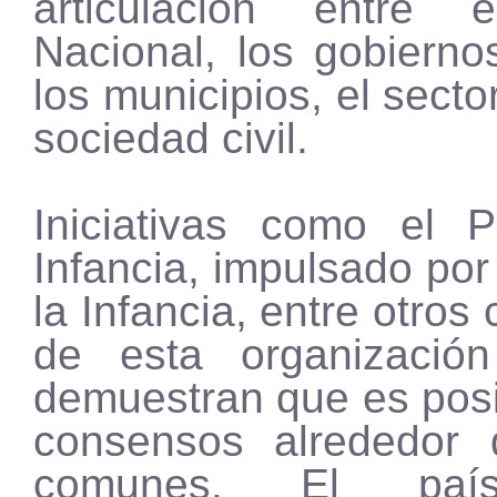
articulación entre 
Nacional, los gobierno
los municipios, el secto
sociedad civil.
Iniciativas como el 
Infancia, impulsado por
la Infancia, entre otro
de esta organización
demuestran que es posi
consensos alrededor 
comunes. El país