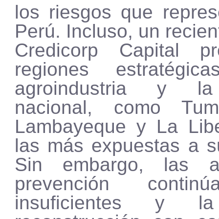
los riesgos que repres
Perú. Incluso, un recien
Credicorp Capital p
regiones estratégi
agroindustria y l
nacional, como Tum
Lambayeque y La Libe
las más expuestas a s
Sin embargo, las a
prevención contin
insuficientes y l