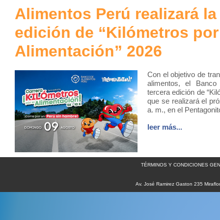
Alimentos Perú realizará la
edición de “Kilómetros por
Alimentación” 2026
Con el objetivo de tra
alimentos, el Banco 
tercera edición de “Ki
que se realizará el pr
a. m., en el Pentagoni
leer más...
TÉRMINOS Y CONDICIONES GEN
Av. José Ramirez Gaston 235 Miraflo