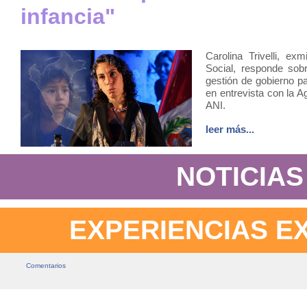
infancia"
Carolina Trivelli, exm
Social, responde sob
gestión de gobierno p
en entrevista con la A
ANI.
leer más...
NOTICIAS
EXPERIENCIAS E
Comentarios