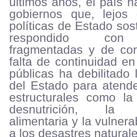
últimos años, el país h
gobiernos que, lejos 
políticas de Estado sos
respondido con
fragmentadas y de cor
falta de continuidad en 
públicas ha debilitado
del Estado para atend
estructurales como la
desnutrición, la i
alimentaria y la vulnera
a los desastres naturale