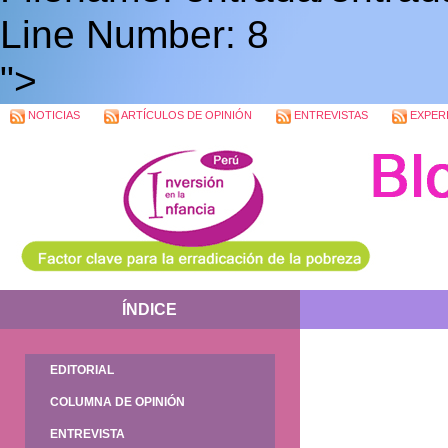
Line Number: 8
">
NOTICIAS
ARTÍCULOS DE OPINIÓN
ENTREVISTAS
EXPERI
ÍNDICE
EDITORIAL
COLUMNA DE OPINIÓN
ENTREVISTA