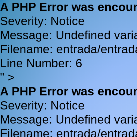
A PHP Error was encou
Severity: Notice
Message: Undefined va
Filename: entrada/entrad
Line Number: 6
" >
A PHP Error was encou
Severity: Notice
Message: Undefined var
Filename: entrada/entrad