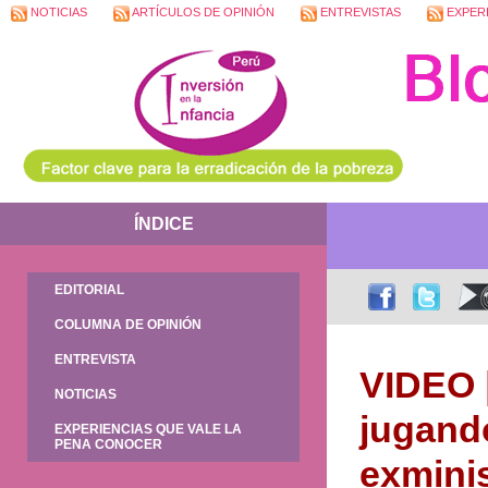
NOTICIAS
ARTÍCULOS DE OPINIÓN
ENTREVISTAS
EXPERI
ÍNDICE
EDITORIAL
COLUMNA DE OPINIÓN
ENTREVISTA
VIDEO 
NOTICIAS
jugando
EXPERIENCIAS QUE VALE LA
PENA CONOCER
exmini